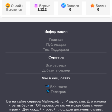
Онлайн
Версия
Голосов
Баллы
Выключен
1.12.2
0
0
Информация
Главная
Публикации
Тех. Поддержка
Сервера
Все сервера
Добавить сервер
Мы в соц. сетях
ВКонтакте
Телеграм
Вы на сайте сервера Майнкрафт с IP адресами. Для начала
игры выберите ТОП проект, он так же может быть с мини-
играми. Для каждой игровой площадки доступны отзывы.