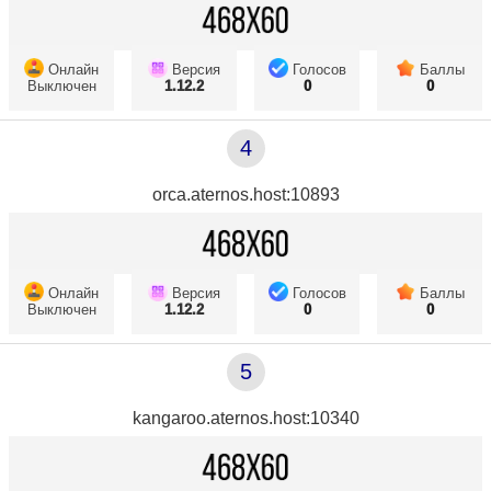
Онлайн
Версия
Голосов
Баллы
Выключен
1.12.2
0
0
4
orca.aternos.host:10893
Онлайн
Версия
Голосов
Баллы
Выключен
1.12.2
0
0
5
kangaroo.aternos.host:10340