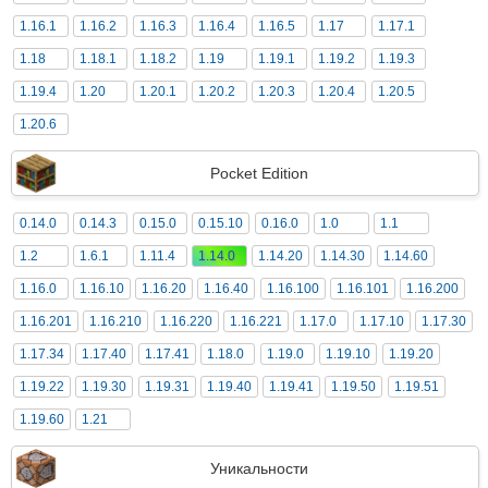
1.16.1
1.16.2
1.16.3
1.16.4
1.16.5
1.17
1.17.1
1.18
1.18.1
1.18.2
1.19
1.19.1
1.19.2
1.19.3
1.19.4
1.20
1.20.1
1.20.2
1.20.3
1.20.4
1.20.5
1.20.6
Pocket Edition
0.14.0
0.14.3
0.15.0
0.15.10
0.16.0
1.0
1.1
1.2
1.6.1
1.11.4
1.14.0
1.14.20
1.14.30
1.14.60
1.16.0
1.16.10
1.16.20
1.16.40
1.16.100
1.16.101
1.16.200
1.16.201
1.16.210
1.16.220
1.16.221
1.17.0
1.17.10
1.17.30
1.17.34
1.17.40
1.17.41
1.18.0
1.19.0
1.19.10
1.19.20
1.19.22
1.19.30
1.19.31
1.19.40
1.19.41
1.19.50
1.19.51
1.19.60
1.21
Уникальности