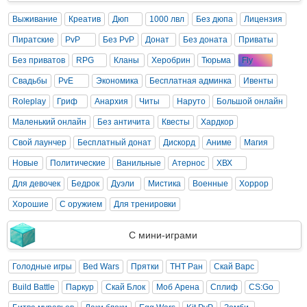
Выживание
Креатив
Дюп
1000 лвл
Без дюпа
Лицензия
Пиратские
PvP
Без PvP
Донат
Без доната
Приваты
Без приватов
RPG
Кланы
Херобрин
Тюрьма
Fly
Свадьбы
PvE
Экономика
Бесплатная админка
Ивенты
Roleplay
Гриф
Анархия
Читы
Наруто
Большой онлайн
Маленький онлайн
Без античита
Квесты
Хардкор
Свой лаунчер
Бесплатный донат
Дискорд
Аниме
Магия
Новые
Политические
Ванильные
Атернос
ХВХ
Для девочек
Бедрок
Дуэли
Мистика
Военные
Хоррор
Хорошие
С оружием
Для тренировки
С мини-играми
Голодные игры
Bed Wars
Прятки
ТНТ Ран
Скай Варс
Build Battle
Паркур
Скай Блок
Моб Арена
Сплиф
CS:Go