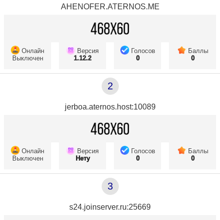
AHENOFER.ATERNOS.ME
Онлайн
Версия
Голосов
Баллы
Выключен
1.12.2
0
0
2
jerboa.aternos.host:10089
Онлайн
Версия
Голосов
Баллы
Выключен
Нету
0
0
3
s24.joinserver.ru:25669