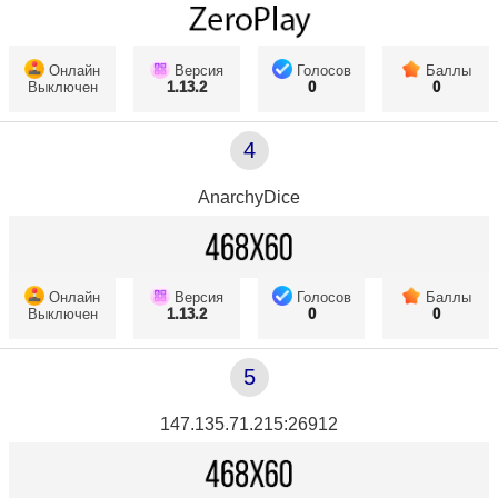
Онлайн
Версия
Голосов
Баллы
Выключен
1.13.2
0
0
4
AnarchyDice
Онлайн
Версия
Голосов
Баллы
Выключен
1.13.2
0
0
5
147.135.71.215:26912