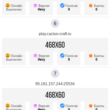
Онлайн
Версия
Голосов
Баллы
Выключен
Нету
0
0
6
play.cactus-craft.ru
Онлайн
Версия
Голосов
Баллы
Выключен
Нету
0
0
7
95.181.157.244:25534
Онлайн
Версия
Голосов
Баллы
Выключен
Нету
0
0