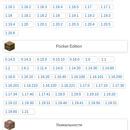
1.16.1
1.16.2
1.16.3
1.16.4
1.16.5
1.17
1.17.1
1.18
1.18.1
1.18.2
1.19
1.19.1
1.19.2
1.19.3
1.19.4
1.20
1.20.1
1.20.2
1.20.3
1.20.4
1.20.5
1.20.6
Pocket Edition
0.14.0
0.14.3
0.15.0
0.15.10
0.16.0
1.0
1.1
1.2
1.6.1
1.11.4
1.14.0
1.14.20
1.14.30
1.14.60
1.16.0
1.16.10
1.16.20
1.16.40
1.16.100
1.16.101
1.16.200
1.16.201
1.16.210
1.16.220
1.16.221
1.17.0
1.17.10
1.17.30
1.17.34
1.17.40
1.17.41
1.18.0
1.19.0
1.19.10
1.19.20
1.19.22
1.19.30
1.19.31
1.19.40
1.19.41
1.19.50
1.19.51
1.19.60
1.21
Уникальности