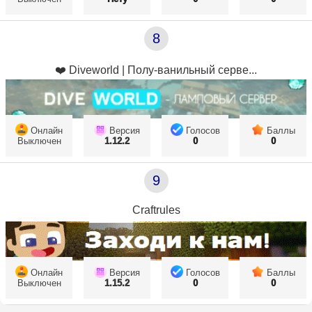
8
❤️ Diveworld | Полу-ванильный серве...
Онлайн
Версия
Голосов
Баллы
Выключен
1.12.2
0
0
9
Craftrules
Онлайн
Версия
Голосов
Баллы
Выключен
1.15.2
0
0