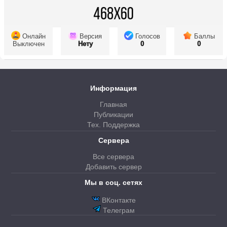
Онлайн
Версия
Голосов
Баллы
Выключен
Нету
0
0
Информация
Главная
Публикации
Тех. Поддержка
Сервера
Все сервера
Добавить сервер
Мы в соц. сетях
ВКонтакте
Телеграм