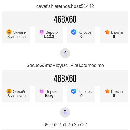
cavefish.aternos.host:51442
Онлайн
Версия
Голосов
Баллы
Выключен
1.12.2
0
0
4
SacucGAmePlayUc_Plau.aternos.me
Онлайн
Версия
Голосов
Баллы
Выключен
Нету
0
0
5
89.163.251.26:25732