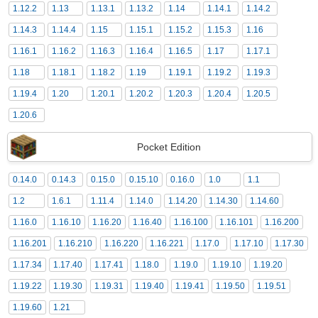
1.12.2
1.13
1.13.1
1.13.2
1.14
1.14.1
1.14.2
1.14.3
1.14.4
1.15
1.15.1
1.15.2
1.15.3
1.16
1.16.1
1.16.2
1.16.3
1.16.4
1.16.5
1.17
1.17.1
1.18
1.18.1
1.18.2
1.19
1.19.1
1.19.2
1.19.3
1.19.4
1.20
1.20.1
1.20.2
1.20.3
1.20.4
1.20.5
1.20.6
Pocket Edition
0.14.0
0.14.3
0.15.0
0.15.10
0.16.0
1.0
1.1
1.2
1.6.1
1.11.4
1.14.0
1.14.20
1.14.30
1.14.60
1.16.0
1.16.10
1.16.20
1.16.40
1.16.100
1.16.101
1.16.200
1.16.201
1.16.210
1.16.220
1.16.221
1.17.0
1.17.10
1.17.30
1.17.34
1.17.40
1.17.41
1.18.0
1.19.0
1.19.10
1.19.20
1.19.22
1.19.30
1.19.31
1.19.40
1.19.41
1.19.50
1.19.51
1.19.60
1.21