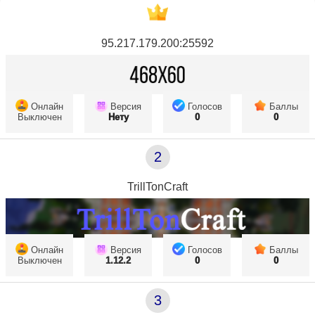
95.217.179.200:25592
Онлайн
Версия
Голосов
Баллы
Выключен
Нету
0
0
2
TrillTonCraft
Онлайн
Версия
Голосов
Баллы
Выключен
1.12.2
0
0
3