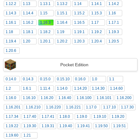
1.12.2
1.13
1.13.1
1.13.2
1.14
1.14.1
1.14.2
1.14.3
1.14.4
1.15
1.15.1
1.15.2
1.15.3
1.16
1.16.1
1.16.2
1.16.3
1.16.4
1.16.5
1.17
1.17.1
1.18
1.18.1
1.18.2
1.19
1.19.1
1.19.2
1.19.3
1.19.4
1.20
1.20.1
1.20.2
1.20.3
1.20.4
1.20.5
1.20.6
Pocket Edition
0.14.0
0.14.3
0.15.0
0.15.10
0.16.0
1.0
1.1
1.2
1.6.1
1.11.4
1.14.0
1.14.20
1.14.30
1.14.60
1.16.0
1.16.10
1.16.20
1.16.40
1.16.100
1.16.101
1.16.200
1.16.201
1.16.210
1.16.220
1.16.221
1.17.0
1.17.10
1.17.30
1.17.34
1.17.40
1.17.41
1.18.0
1.19.0
1.19.10
1.19.20
1.19.22
1.19.30
1.19.31
1.19.40
1.19.41
1.19.50
1.19.51
1.19.60
1.21