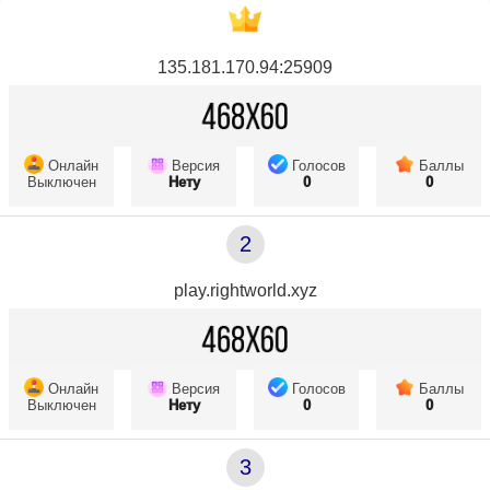
135.181.170.94:25909
Онлайн
Версия
Голосов
Баллы
Выключен
Нету
0
0
2
play.rightworld.xyz
Онлайн
Версия
Голосов
Баллы
Выключен
Нету
0
0
3