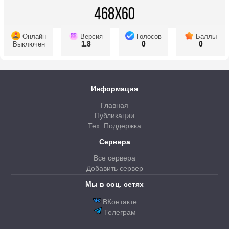
Онлайн
Версия
Голосов
Баллы
Выключен
1.8
0
0
Информация
Главная
Публикации
Тех. Поддержка
Сервера
Все сервера
Добавить сервер
Мы в соц. сетях
ВКонтакте
Телеграм