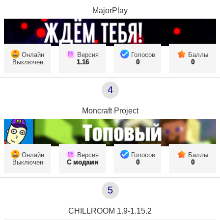
MajorPlay
Онлайн
Версия
Голосов
Баллы
Выключен
1.16
0
0
4
Moncraft Project
Онлайн
Версия
Голосов
Баллы
Выключен
С модами
0
0
5
CHILLROOM 1.9-1.15.2