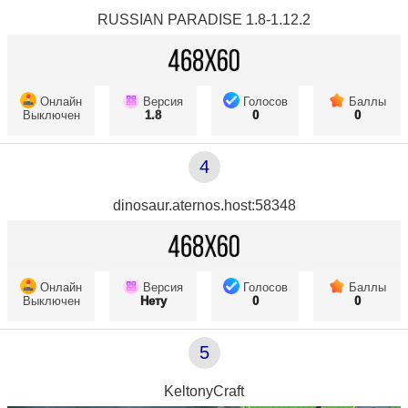
RUSSIAN PARADISE 1.8-1.12.2
Онлайн
Версия
Голосов
Баллы
Выключен
1.8
0
0
4
dinosaur.aternos.host:58348
Онлайн
Версия
Голосов
Баллы
Выключен
Нету
0
0
5
KeltonyCraft