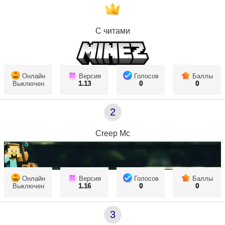
С читами
Онлайн
Версия
Голосов
Баллы
Выключен
1.13
0
0
2
Creep Mc
Онлайн
Версия
Голосов
Баллы
Выключен
1.16
0
0
3