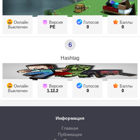
Онлайн
Версия
Голосов
Баллы
Выключен
PE
0
0
6
Hashtag
Онлайн
Версия
Голосов
Баллы
Выключен
1.12.2
0
0
Информация
Главная
Публикации