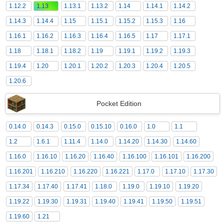
1.12.2
1.13
1.13.1
1.13.2
1.14
1.14.1
1.14.2
1.14.3
1.14.4
1.15
1.15.1
1.15.2
1.15.3
1.16
1.16.1
1.16.2
1.16.3
1.16.4
1.16.5
1.17
1.17.1
1.18
1.18.1
1.18.2
1.19
1.19.1
1.19.2
1.19.3
1.19.4
1.20
1.20.1
1.20.2
1.20.3
1.20.4
1.20.5
1.20.6
Pocket Edition
0.14.0
0.14.3
0.15.0
0.15.10
0.16.0
1.0
1.1
1.2
1.6.1
1.11.4
1.14.0
1.14.20
1.14.30
1.14.60
1.16.0
1.16.10
1.16.20
1.16.40
1.16.100
1.16.101
1.16.200
1.16.201
1.16.210
1.16.220
1.16.221
1.17.0
1.17.10
1.17.30
1.17.34
1.17.40
1.17.41
1.18.0
1.19.0
1.19.10
1.19.20
1.19.22
1.19.30
1.19.31
1.19.40
1.19.41
1.19.50
1.19.51
1.19.60
1.21