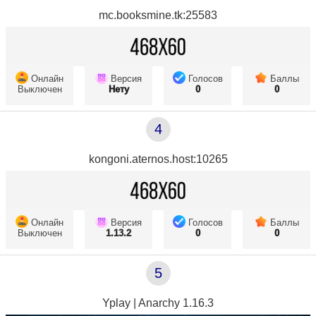
mc.booksmine.tk:25583
Онлайн
Версия
Голосов
Баллы
Выключен
Нету
0
0
4
kongoni.aternos.host:10265
Онлайн
Версия
Голосов
Баллы
Выключен
1.13.2
0
0
5
Yplay | Anarchy 1.16.3