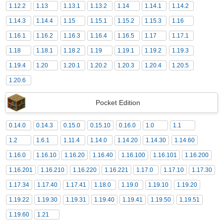
1.12.2
1.13
1.13.1
1.13.2
1.14
1.14.1
1.14.2
1.14.3
1.14.4
1.15
1.15.1
1.15.2
1.15.3
1.16
1.16.1
1.16.2
1.16.3
1.16.4
1.16.5
1.17
1.17.1
1.18
1.18.1
1.18.2
1.19
1.19.1
1.19.2
1.19.3
1.19.4
1.20
1.20.1
1.20.2
1.20.3
1.20.4
1.20.5
1.20.6
Pocket Edition
0.14.0
0.14.3
0.15.0
0.15.10
0.16.0
1.0
1.1
1.2
1.6.1
1.11.4
1.14.0
1.14.20
1.14.30
1.14.60
1.16.0
1.16.10
1.16.20
1.16.40
1.16.100
1.16.101
1.16.200
1.16.201
1.16.210
1.16.220
1.16.221
1.17.0
1.17.10
1.17.30
1.17.34
1.17.40
1.17.41
1.18.0
1.19.0
1.19.10
1.19.20
1.19.22
1.19.30
1.19.31
1.19.40
1.19.41
1.19.50
1.19.51
1.19.60
1.21