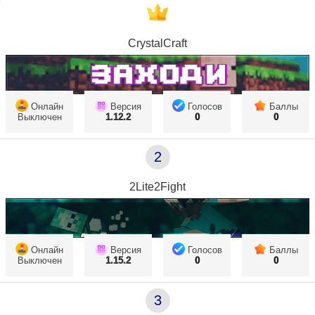
CrystalCraft
Онлайн
Версия
Голосов
Баллы
Выключен
1.12.2
0
0
2
2Lite2Fight
Онлайн
Версия
Голосов
Баллы
Выключен
1.15.2
0
0
3