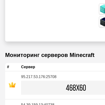
Мониторинг серверов Minecraft
#
Сервер
95.217.53.176:25708
54.39.159.13:40738