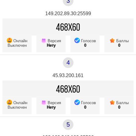
3
149.202.89.30:25599
Онлайн
Версия
Голосов
Баллы
Выключен
Нету
0
0
4
45.93.200.161
Онлайн
Версия
Голосов
Баллы
Выключен
Нету
0
0
5