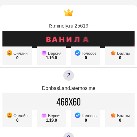
f3.minely.ru:25619
Онлайн
Версия
Голосов
Баллы
0
1.19.0
0
0
2
DonbasLand.aternos.me
Онлайн
Версия
Голосов
Баллы
0
1.19.0
0
0