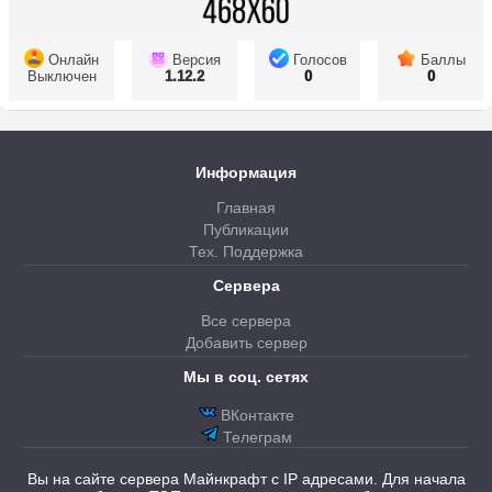
Онлайн
Версия
Голосов
Баллы
Выключен
1.12.2
0
0
Информация
Главная
Публикации
Тех. Поддержка
Сервера
Все сервера
Добавить сервер
Мы в соц. сетях
ВКонтакте
Телеграм
Вы на сайте сервера Майнкрафт с IP адресами. Для начала