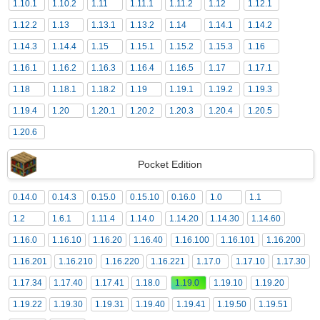
1.10.1
1.10.2
1.11
1.11.1
1.11.2
1.12
1.12.1
1.12.2
1.13
1.13.1
1.13.2
1.14
1.14.1
1.14.2
1.14.3
1.14.4
1.15
1.15.1
1.15.2
1.15.3
1.16
1.16.1
1.16.2
1.16.3
1.16.4
1.16.5
1.17
1.17.1
1.18
1.18.1
1.18.2
1.19
1.19.1
1.19.2
1.19.3
1.19.4
1.20
1.20.1
1.20.2
1.20.3
1.20.4
1.20.5
1.20.6
Pocket Edition
0.14.0
0.14.3
0.15.0
0.15.10
0.16.0
1.0
1.1
1.2
1.6.1
1.11.4
1.14.0
1.14.20
1.14.30
1.14.60
1.16.0
1.16.10
1.16.20
1.16.40
1.16.100
1.16.101
1.16.200
1.16.201
1.16.210
1.16.220
1.16.221
1.17.0
1.17.10
1.17.30
1.17.34
1.17.40
1.17.41
1.18.0
1.19.0
1.19.10
1.19.20
1.19.22
1.19.30
1.19.31
1.19.40
1.19.41
1.19.50
1.19.51