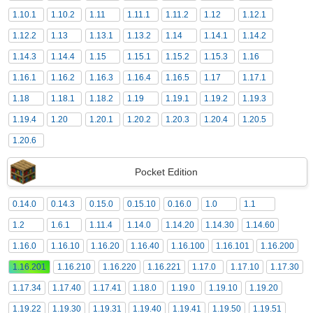
1.10.1
1.10.2
1.11
1.11.1
1.11.2
1.12
1.12.1
1.12.2
1.13
1.13.1
1.13.2
1.14
1.14.1
1.14.2
1.14.3
1.14.4
1.15
1.15.1
1.15.2
1.15.3
1.16
1.16.1
1.16.2
1.16.3
1.16.4
1.16.5
1.17
1.17.1
1.18
1.18.1
1.18.2
1.19
1.19.1
1.19.2
1.19.3
1.19.4
1.20
1.20.1
1.20.2
1.20.3
1.20.4
1.20.5
1.20.6
Pocket Edition
0.14.0
0.14.3
0.15.0
0.15.10
0.16.0
1.0
1.1
1.2
1.6.1
1.11.4
1.14.0
1.14.20
1.14.30
1.14.60
1.16.0
1.16.10
1.16.20
1.16.40
1.16.100
1.16.101
1.16.200
1.16.201
1.16.210
1.16.220
1.16.221
1.17.0
1.17.10
1.17.30
1.17.34
1.17.40
1.17.41
1.18.0
1.19.0
1.19.10
1.19.20
1.19.22
1.19.30
1.19.31
1.19.40
1.19.41
1.19.50
1.19.51