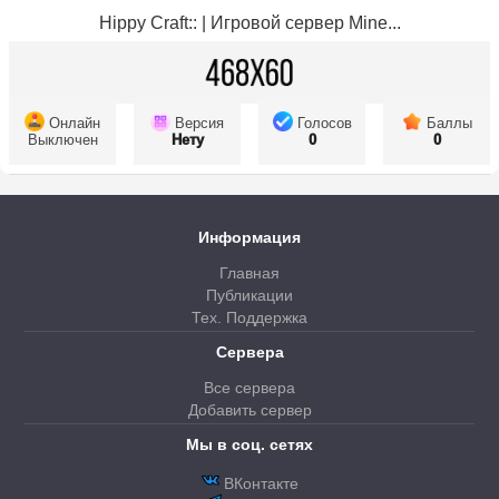
Hippy Craft:: | Игровой сервер Mine...
Онлайн
Версия
Голосов
Баллы
Выключен
Нету
0
0
Информация
Главная
Публикации
Тех. Поддержка
Сервера
Все сервера
Добавить сервер
Мы в соц. сетях
ВКонтакте