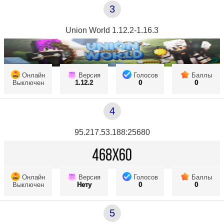
3
Union World 1.12.2-1.16.3
Онлайн
Версия
Голосов
Баллы
Выключен
1.12.2
0
0
4
95.217.53.188:25680
Онлайн
Версия
Голосов
Баллы
Выключен
Нету
0
0
5