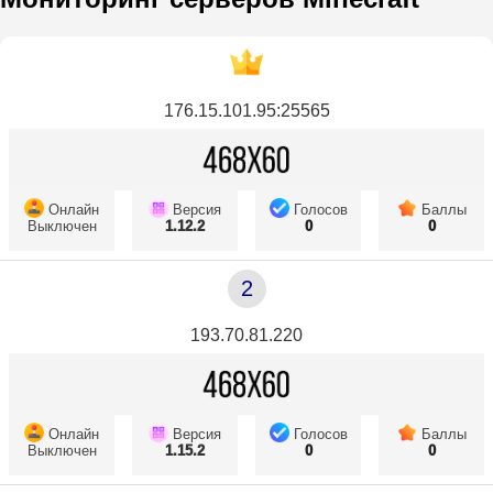
176.15.101.95:25565
Онлайн
Версия
Голосов
Баллы
Выключен
1.12.2
0
0
2
193.70.81.220
Онлайн
Версия
Голосов
Баллы
Выключен
1.15.2
0
0