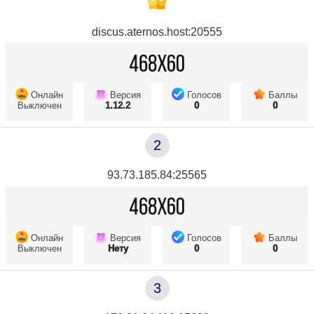
discus.aternos.host:20555
Онлайн
Версия
Голосов
Баллы
Выключен
1.12.2
0
0
2
93.73.185.84:25565
Онлайн
Версия
Голосов
Баллы
Выключен
Нету
0
0
3