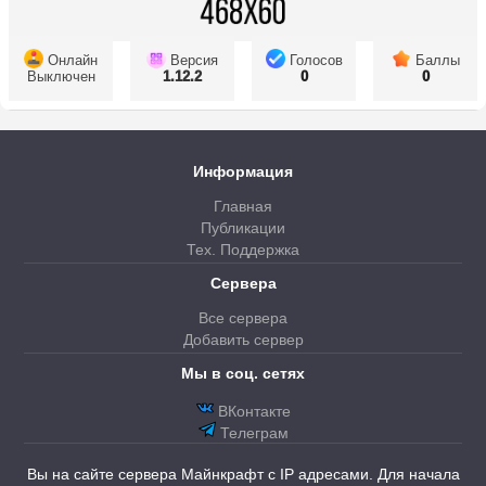
Онлайн
Версия
Голосов
Баллы
Выключен
1.12.2
0
0
Информация
Главная
Публикации
Тех. Поддержка
Сервера
Все сервера
Добавить сервер
Мы в соц. сетях
ВКонтакте
Телеграм
Вы на сайте сервера Майнкрафт с IP адресами. Для начала