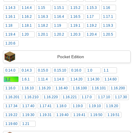
1.14.3
1.14.4
1.15
1.15.1
1.15.2
1.15.3
1.16
1.16.1
1.16.2
1.16.3
1.16.4
1.16.5
1.17
1.17.1
1.18
1.18.1
1.18.2
1.19
1.19.1
1.19.2
1.19.3
1.19.4
1.20
1.20.1
1.20.2
1.20.3
1.20.4
1.20.5
1.20.6
Pocket Edition
0.14.0
0.14.3
0.15.0
0.15.10
0.16.0
1.0
1.1
1.2
1.6.1
1.11.4
1.14.0
1.14.20
1.14.30
1.14.60
1.16.0
1.16.10
1.16.20
1.16.40
1.16.100
1.16.101
1.16.200
1.16.201
1.16.210
1.16.220
1.16.221
1.17.0
1.17.10
1.17.30
1.17.34
1.17.40
1.17.41
1.18.0
1.19.0
1.19.10
1.19.20
1.19.22
1.19.30
1.19.31
1.19.40
1.19.41
1.19.50
1.19.51
1.19.60
1.21