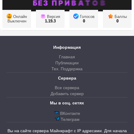
Онлайн
Версия
Голосов
Баллы
Выключен
1.19.3
0
0
Информация
Главная
Публикации
Тех. Поддержка
Сервера
Все сервера
Добавить сервер
Мы в соц. сетях
ВКонтакте
Телеграм
Вы на сайте сервера Майнкрафт с IP адресами. Для начала