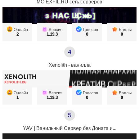
MC.EXFIL.RU сеть серверов
Онлайн
Версия
Голосов
Баллы
2
1.19.3
0
0
4
Xenolith - ванилла
Онлайн
Версия
Голосов
Баллы
1
1.19.3
0
0
5
YAV | Ванильный Сервер без Доната и...