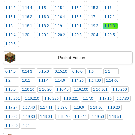
1.14.3
1.14.4
1.15
1.15.1
1.15.2
1.15.3
1.16
1.16.1
1.16.2
1.16.3
1.16.4
1.16.5
1.17
1.17.1
1.18
1.18.1
1.18.2
1.19
1.19.1
1.19.2
1.19.3
1.19.4
1.20
1.20.1
1.20.2
1.20.3
1.20.4
1.20.5
1.20.6
Pocket Edition
0.14.0
0.14.3
0.15.0
0.15.10
0.16.0
1.0
1.1
1.2
1.6.1
1.11.4
1.14.0
1.14.20
1.14.30
1.14.60
1.16.0
1.16.10
1.16.20
1.16.40
1.16.100
1.16.101
1.16.200
1.16.201
1.16.210
1.16.220
1.16.221
1.17.0
1.17.10
1.17.30
1.17.34
1.17.40
1.17.41
1.18.0
1.19.0
1.19.10
1.19.20
1.19.22
1.19.30
1.19.31
1.19.40
1.19.41
1.19.50
1.19.51
1.19.60
1.21