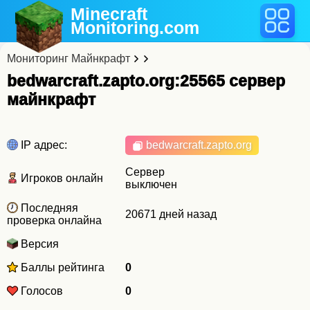
Minecraft
Monitoring
.com
Мониторинг Майнкрафт
bedwarcraft.zapto.org:25565 cервер
майнкрафт
IP адрес:
bedwarcraft.zapto.org
Сервер
Игроков онлайн
выключен
Последняя
20671 дней назад
проверка онлайна
Версия
Баллы рейтинга
0
Голосов
0