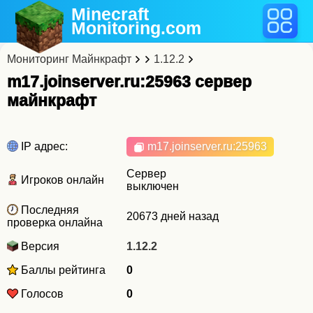
Minecraft
Monitoring
.com
Мониторинг Майнкрафт
1.12.2
m17.joinserver.ru:25963 cервер
майнкрафт
IP адрес:
m17.joinserver.ru
:25963
Сервер
Игроков онлайн
выключен
Последняя
20673 дней назад
проверка онлайна
Версия
1.12.2
Баллы рейтинга
0
Голосов
0