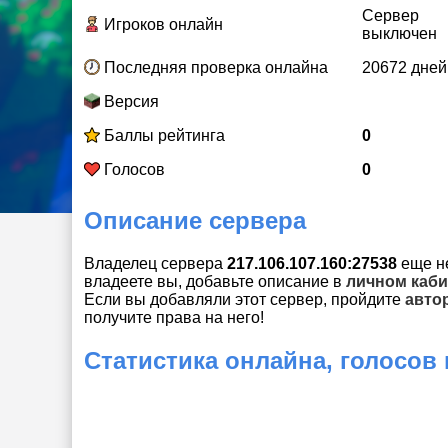
Сервер
Игроков онлайн
выключен
Последняя проверка онлайна
20672 дней
Версия
Баллы рейтинга
0
Голосов
0
Описание сервера
Владелец сервера
217.106.107.160:27538
еще не
владеете вы, добавьте описание в
личном каби
Если вы добавляли этот сервер, пройдите
авто
получите права на него!
Статистика онлайна, голосов