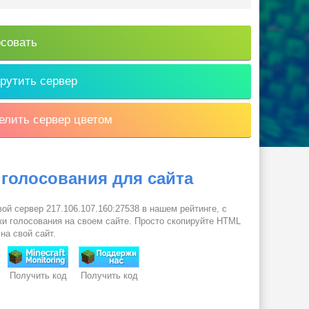
совать
рутить сервер
лить сервер цветом
 голосования для сайта
ой сервер 217.106.107.160:27538 в нашем рейтинге, с
и голосования на своем сайте. Просто скопируйте HTML
 на свой сайт.
Получить код
Получить код