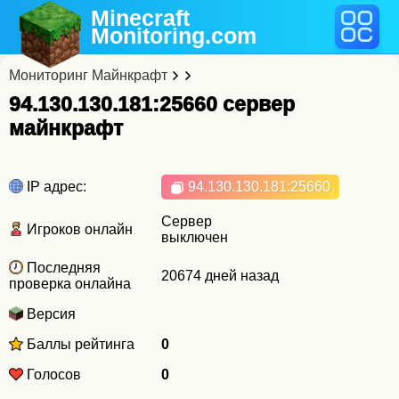
Minecraft
Monitoring
.com
Мониторинг Майнкрафт
94.130.130.181:25660 cервер
майнкрафт
IP адрес:
94.130.130.181
:25660
Сервер
Игроков онлайн
выключен
Последняя
20674 дней назад
проверка онлайна
Версия
Баллы рейтинга
0
Голосов
0