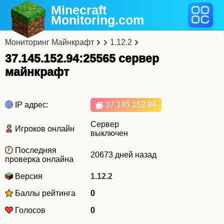
Minecraft
Monitoring
.com
Мониторинг Майнкрафт
1.12.2
37.145.152.94:25565 cервер
майнкрафт
IP адрес:
37.145.152.94
Сервер
Игроков онлайн
выключен
Последняя
20673 дней назад
проверка онлайна
Версия
1.12.2
Баллы рейтинга
0
Голосов
0