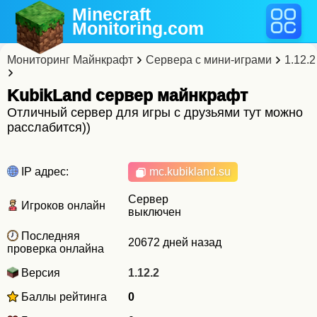
Minecraft
Monitoring
.com
Мониторинг Майнкрафт
Сервера с мини-играми
1.12.2
KubikLand cервер майнкрафт
Отличный сервер для игры с друзьями тут можно
расслабится))
IP адрес:
mc.kubikland.su
Сервер
Игроков онлайн
выключен
Последняя
20672 дней назад
проверка онлайна
Версия
1.12.2
Баллы рейтинга
0