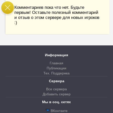
Комментариев пока что нет. Будьте
первым! Оставьте полезный комментарий
и отзыв о этом сервере для новых игроков
:)
Информация
Главная
Публикации
Тех. Поддержка
Сервера
Все сервера
Добавить сервер
Мы в соц. сетях
ВКонтакте