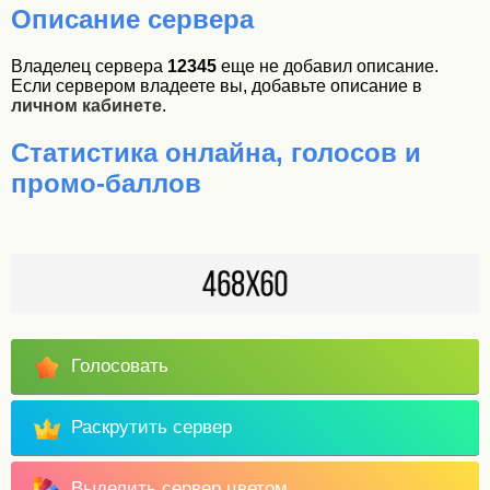
Описание сервера
Владелец сервера
12345
еще не добавил описание.
Если сервером владеете вы, добавьте описание в
личном кабинете
.
Статистика онлайна, голосов и
промо-баллов
Голосовать
Раскрутить сервер
Выделить сервер цветом