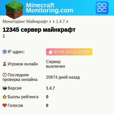
Minecraft
Monitoring
.com
Мониторинг Майнкрафт
1.4.7
12345 cервер майнкрафт
1
IP адрес:
95.69.243.61
:25589
Сервер
Игроков онлайн
выключен
Последняя
20674 дней назад
проверка онлайна
Версия
1.4.7
Баллы рейтинга
0
Голосов
0