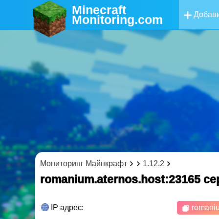
Minecraft
Добави
Monitoring
.com
Мониторинг Майнкрафт
1.12.2
romanium.aternos.host:23165 c
IP адрес:
romaniu