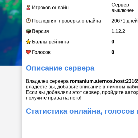
Сервер
Игроков онлайн
выключен
Последняя проверка онлайна
20671 дней
Версия
1.12.2
Баллы рейтинга
0
Голосов
0
Описание сервера
Владелец сервера
romanium.aternos.host:2316
владеете вы, добавьте описание в
личном каби
Если вы добавляли этот сервер, пройдите
авто
получите права на него!
Статистика онлайна, голосов