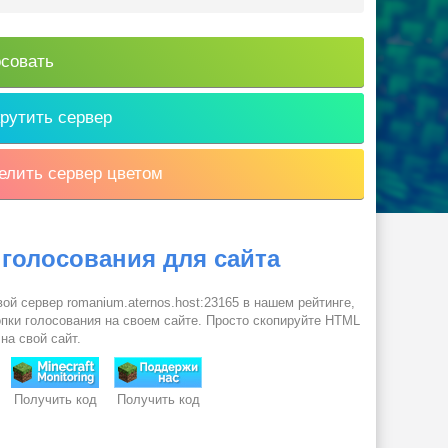
совать
рутить сервер
лить сервер цветом
 голосования для сайта
ой сервер romanium.aternos.host:23165 в нашем рейтинге,
пки голосования на своем сайте. Просто скопируйте HTML
 на свой сайт.
Получить код
Получить код