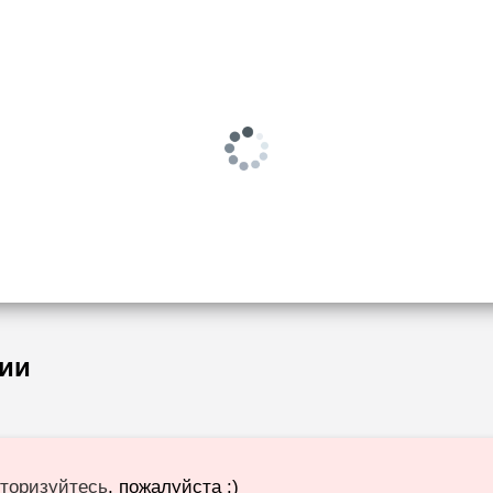
ии
торизуйтесь
, пожалуйста :)