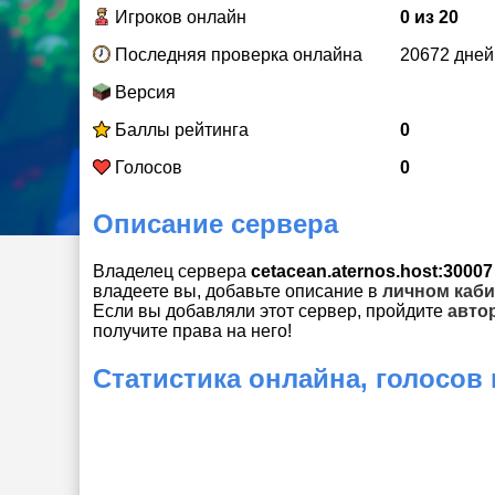
Игроков онлайн
0 из 20
Последняя проверка онлайна
20672 дней
Версия
Баллы рейтинга
0
Голосов
0
Описание сервера
Владелец сервера
cetacean.aternos.host:30007
владеете вы, добавьте описание в
личном каби
Если вы добавляли этот сервер, пройдите
авто
получите права на него!
Статистика онлайна, голосов