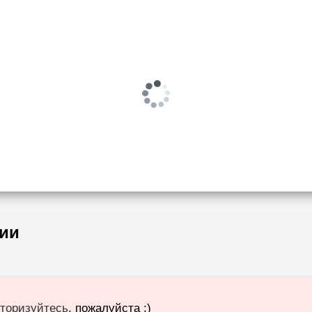
ии
торизуйтесь
, пожалуйста :)