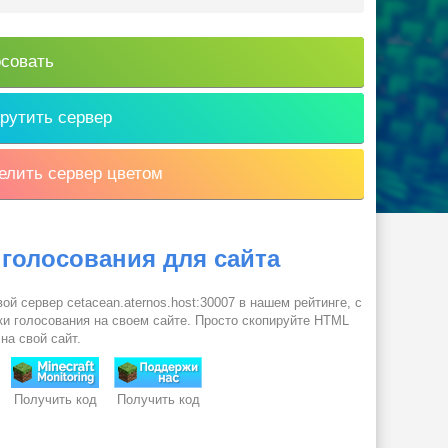
совать
рутить сервер
лить сервер цветом
 голосования для сайта
ой сервер cetacean.aternos.host:30007 в нашем рейтинге, с
и голосования на своем сайте. Просто скопируйте HTML
 на свой сайт.
Получить код
Получить код