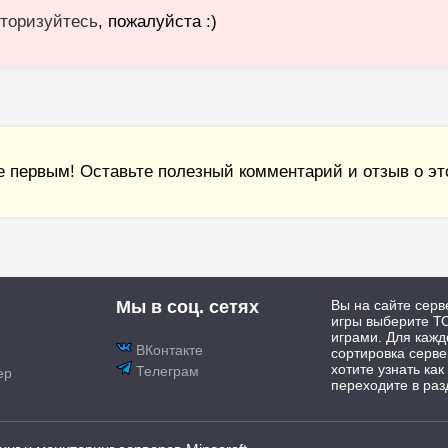
торизуйтесь
, пожалуйста :)
е первым! Оставьте полезный комментарий и отзыв о это
Мы в соц. сетях
Вы на сайте серв
игры выберите ТО
играми. Для каж
ВКонтакте
сортировка серве
хотите узнать как
Телеграм
ер
переходите в раз