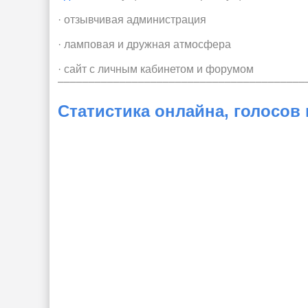
· отзывчивая администрация
· ламповая и дружная атмосфера
· сайт с личным кабинетом и форумом
––––––––––––––––––––––––––––––––––––––––
Статистика онлайна, голосов