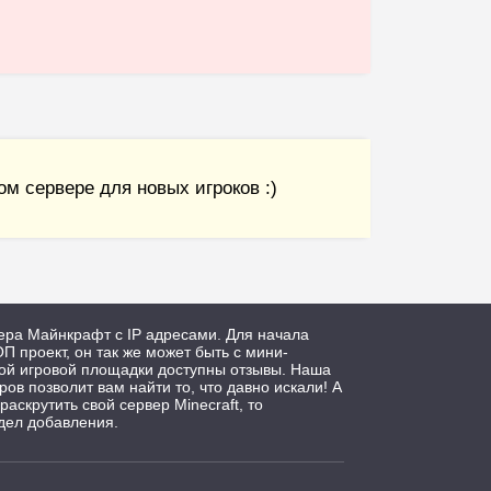
м сервере для новых игроков :)
ера Майнкрафт с IP адресами. Для начала
П проект, он так же может быть с мини-
дой игровой площадки доступны отзывы. Наша
ров позволит вам найти то, что давно искали! А
 раскрутить свой сервер Minecraft, то
дел добавления.