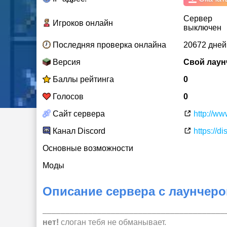
Сервер
Игроков онлайн
выключен
Последняя проверка онлайна
20672 дней
Версия
Свой лаунч
Баллы рейтинга
0
Голосов
0
Сайт сервера
http://w
Канал Discord
https://d
Основные возможности
Моды
Описание сервера
с лаунчер
––––––––––––––––––––––––––––––––––––––––
нет!
слоган тебя не обманывает.