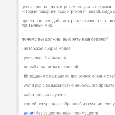
цель сервера - дать игрокам получить те самые
которые покорили всех игроков minecraft, когда 
проект нацелен добавить реалистичности, а так
привычный мир.
––––––––––––––––––––––––––––––––––––––––
почему вы должны выбрать наш сервер?
· авторская сборка модов
· уникальный геймплей
· новый опыт игры в minecraft
· ftb задания с наградами для ознакомления с г
· world pvp с возможностью небольшого привата
· собственный лаунчер
· крутой ресурс-пак, собранный из лучших тексту
·
донат
без существенных преимуществ