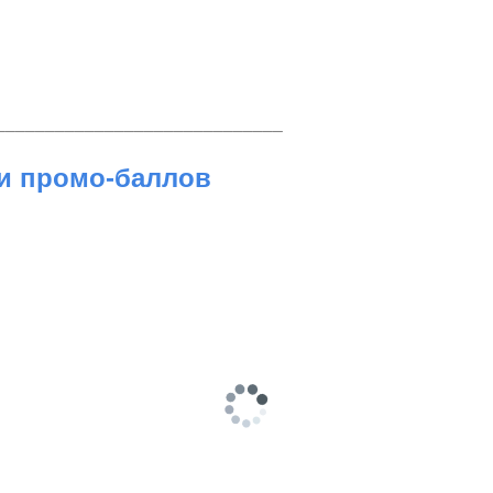
–––––––––––––––––––––––––––––
 и промо-баллов