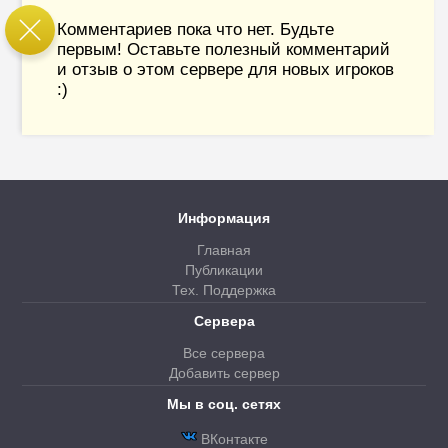
Комментариев пока что нет. Будьте
первым! Оставьте полезный комментарий
и отзыв о этом сервере для новых игроков
:)
Информация
Главная
Публикации
Тех. Поддержка
Сервера
Все сервера
Добавить сервер
Мы в соц. сетях
ВКонтакте