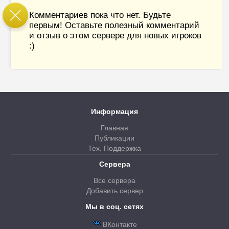
Комментариев пока что нет. Будьте
первым! Оставьте полезный комментарий
и отзыв о этом сервере для новых игроков
:)
Информация
Главная
Публикации
Тех. Поддержка
Сервера
Все сервера
Добавить сервер
Мы в соц. сетях
ВКонтакте