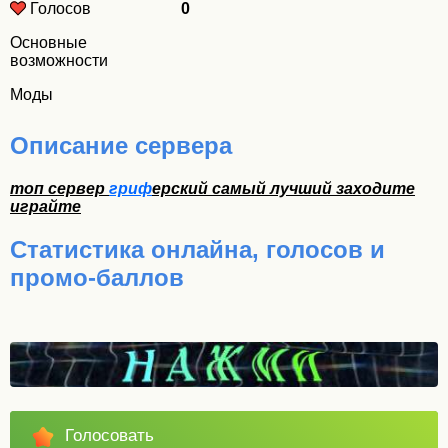
Голосов
0
Основные
возможности
Моды
Описание сервера
топ сервер
гриф
ерский самый лучший заходите
играйте
Статистика онлайна, голосов и
промо-баллов
Голосовать