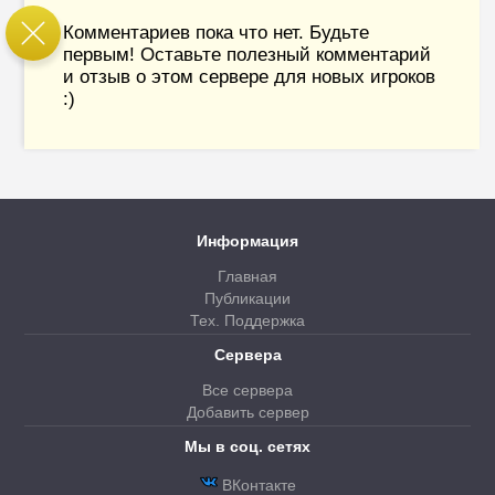
Комментариев пока что нет. Будьте
первым! Оставьте полезный комментарий
и отзыв о этом сервере для новых игроков
:)
Информация
Главная
Публикации
Тех. Поддержка
Сервера
Все сервера
Добавить сервер
Мы в соц. сетях
ВКонтакте