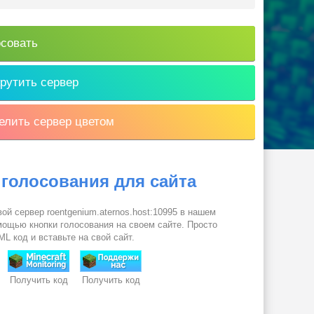
совать
рутить сервер
лить сервер цветом
 голосования для сайта
ой сервер roentgenium.aternos.host:10995 в нашем
омощью кнопки голосования на своем сайте. Просто
L код и вставьте на свой сайт.
Получить код
Получить код