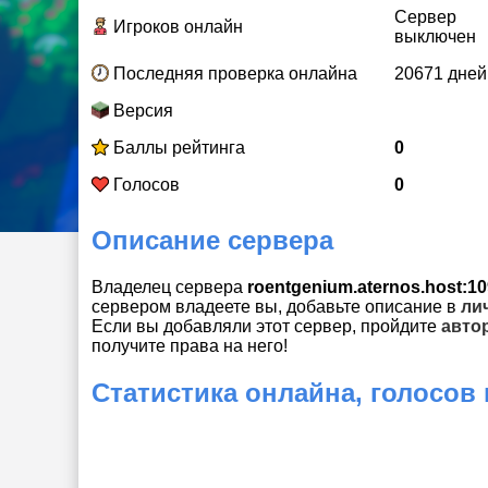
Сервер
Игроков онлайн
выключен
Последняя проверка онлайна
20671 дней
Версия
Баллы рейтинга
0
Голосов
0
Описание сервера
Владелец сервера
roentgenium.aternos.host:1
сервером владеете вы, добавьте описание в
ли
Если вы добавляли этот сервер, пройдите
авто
получите права на него!
Статистика онлайна, голосов