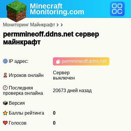
Minecraft
Monitoring
.com
Мониторинг Майнкрафт
permmineoff.ddns.net cервер
майнкрафт
IP адрес:
permmineoff.ddns.net
Сервер
Игроков онлайн
выключен
Последняя
20673 дней назад
проверка онлайна
Версия
Баллы рейтинга
0
Голосов
0