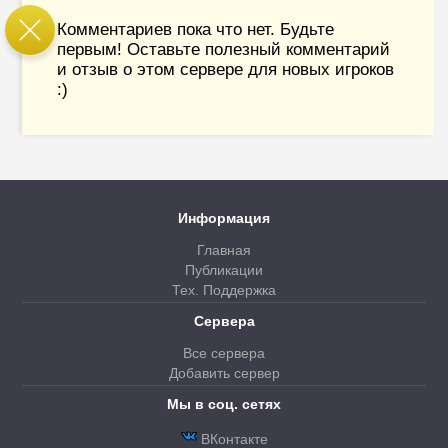
Комментариев пока что нет. Будьте
первым! Оставьте полезный комментарий
и отзыв о этом сервере для новых игроков
:)
Информация
Главная
Публикации
Тех. Поддержка
Сервера
Все сервера
Добавить сервер
Мы в соц. сетях
ВКонтакте