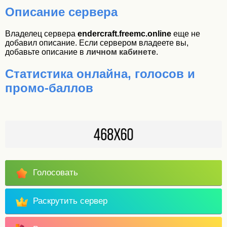
Описание сервера
Владелец сервера
endercraft.freemc.online
еще не
добавил описание. Если сервером владеете вы,
добавьте описание в
личном кабинете
.
Статистика онлайна, голосов и
промо-баллов
Голосовать
Раскрутить сервер