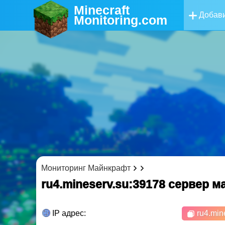
Minecraft
Добави
Monitoring
.com
Мониторинг Майнкрафт
ru4.mineserv.su:39178 cервер 
IP адрес:
ru4.min