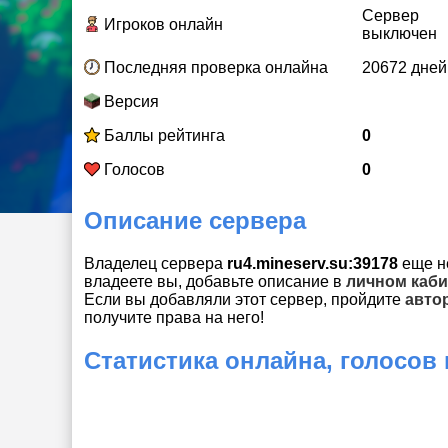
Сервер
Игроков онлайн
выключен
Последняя проверка онлайна
20672 дней
Версия
Баллы рейтинга
0
Голосов
0
Описание сервера
Владелец сервера
ru4.mineserv.su:39178
еще н
владеете вы, добавьте описание в
личном каби
Если вы добавляли этот сервер, пройдите
авто
получите права на него!
Статистика онлайна, голосов