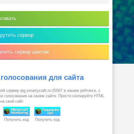
совать
рутить сервер
лить сервер цветом
 голосования для сайта
ой сервер rpg.smartycraft.ru:25567 в нашем рейтинге, с
и голосования на своем сайте. Просто скопируйте HTML
 на свой сайт.
Получить код
Получить код