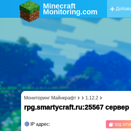
Minecraft
Добави
Monitoring
.com
Мониторинг Майнкрафт
1.12.2
rpg.smartycraft.ru:25567 cерве
IP адрес:
rpg.smar