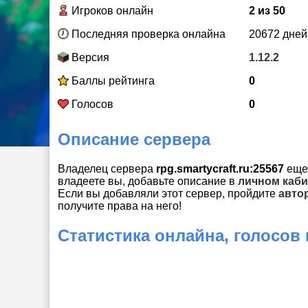
Игроков онлайн
2 из 50
Последняя проверка онлайна
20672 дней
Версия
1.12.2
Баллы рейтинга
0
Голосов
0
Описание сервера
Владелец сервера
rpg.smartycraft.ru:25567
еще 
владеете вы, добавьте описание в
личном каби
Если вы добавляли этот сервер, пройдите
авто
получите права на него!
Статистика онлайна, голосов