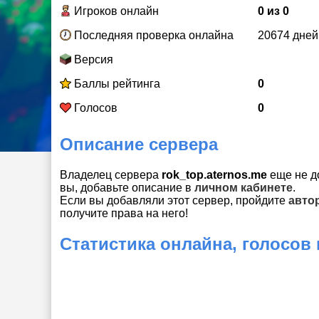
Игроков онлайн
0 из 0
Последняя проверка онлайна
20674 дней
Версия
Баллы рейтинга
0
Голосов
0
Описание сервера
Владелец сервера
rok_top.aternos.me
еще не д
вы, добавьте описание в
личном кабинете
.
Если вы добавляли этот сервер, пройдите
авто
получите права на него!
Статистика онлайна, голосов