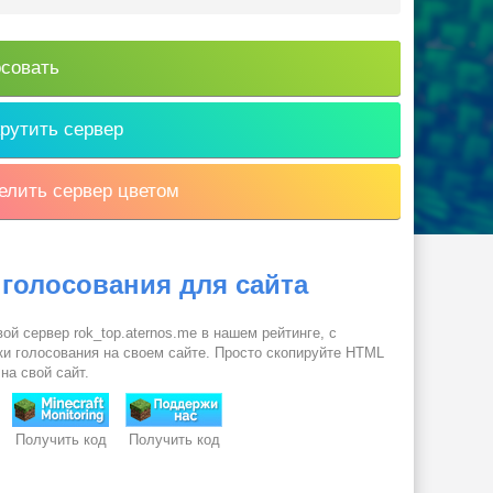
совать
рутить сервер
лить сервер цветом
 голосования для сайта
ой сервер rok_top.aternos.me в нашем рейтинге, с
и голосования на своем сайте. Просто скопируйте HTML
 на свой сайт.
Получить код
Получить код