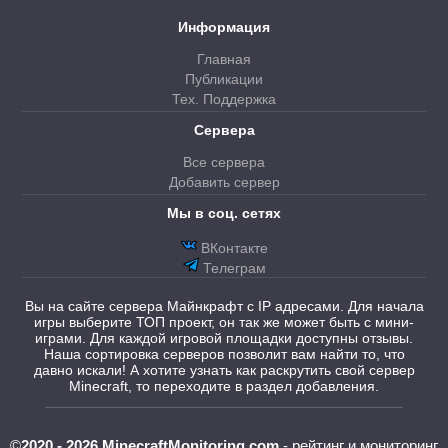
Информация
Главная
Публикации
Тех. Поддержка
Сервера
Все сервера
Добавить сервер
Мы в соц. сетях
ВКонтакте
Телеграм
Вы на сайте сервера Майнкрафт с IP адресами. Для начала
игры выберите ТОП проект, он так же может быть с мини-
играми. Для каждой игровой площадки доступны отзывы.
Наша сортировка серверов позволит вам найти то, что
давно искали! А хотите узнать как раскрутить свой сервер
Minecraft, то переходите в раздел добавления.
©
2020 - 2026 MinecraftMonitoring.com
- рейтинг и мониторинг