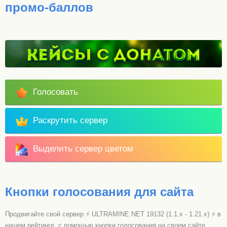
промо-баллов
Голосовать
Раскрутить сервер
Выделить сервер цветом
Кнопки голосования для сайта
Продвигайте свой сервер ⚡ ULTRAMINE.NET 19132 (1.1.x - 1.21.x) ⚡ в
нашем рейтинге, с помощью кнопки голосования на своем сайте.