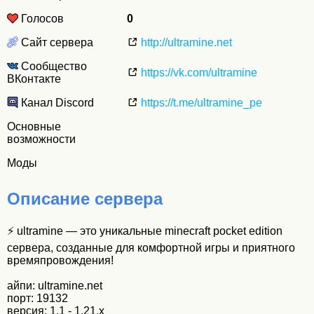
Голосов
0
Сайт сервера
http://ultramine.net
Сообщество
https://vk.com/ultramine
ВКонтакте
Канал Discord
https://t.me/ultramine_pe
Основные
возможности
Моды
Описание сервера
⚡ ultramine — это уникальные minecraft pocket edition
сервера, созданные для комфортной игры и приятного
времяпровождения!
айпи: ultramine.net
порт: 19132
версия: 1.1 - 1.21.x