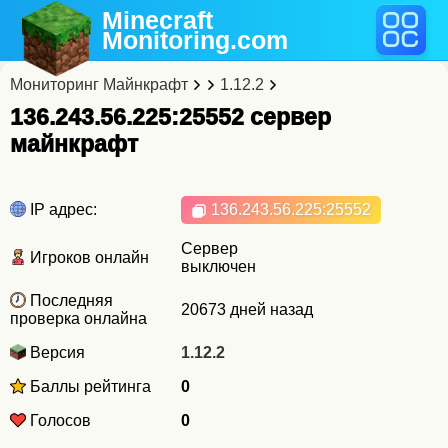
Minecraft
Monitoring
.com
Мониторинг Майнкрафт
1.12.2
136.243.56.225:25552 cервер
майнкрафт
IP адрес:
136.243.56.225
:25552
Сервер
Игроков онлайн
выключен
Последняя
20673 дней назад
проверка онлайна
Версия
1.12.2
Баллы рейтинга
0
Голосов
0