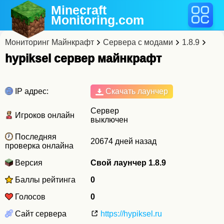
Minecraft
Monitoring
.com
Мониторинг Майнкрафт
Сервера с модами
1.8.9
hypiksel cервер майнкрафт
IP адрес:
Скачать лаунчер
Сервер
Игроков онлайн
выключен
Последняя
20674 дней назад
проверка онлайна
Версия
Свой лаунчер 1.8.9
Баллы рейтинга
0
Голосов
0
Сайт сервера
https://hypiksel.ru