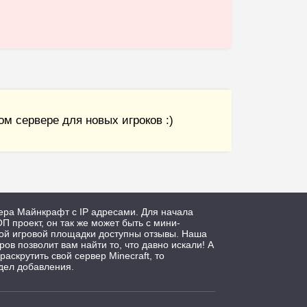
м сервере для новых игроков :)
ера Майнкрафт с IP адресами. Для начала
П проект, он так же может быть с мини-
дой игровой площадки доступны отзывы. Наша
ров позволит вам найти то, что давно искали! А
 раскрутить свой сервер Minecraft, то
дел добавления.