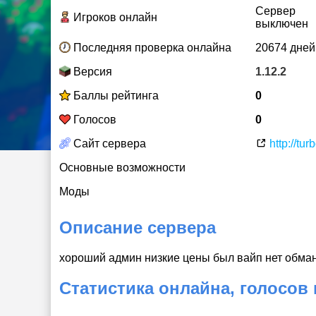
Сервер
Игроков онлайн
выключен
Последняя проверка онлайна
20674 дней
Версия
1.12.2
Баллы рейтинга
0
Голосов
0
Сайт сервера
http://tur
Основные возможности
Моды
Описание сервера
хороший админ низкие цены был вайп нет обма
Статистика онлайна, голосов