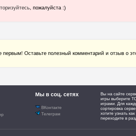
торизуйтесь
, пожалуйста :)
е первым! Оставьте полезный комментарий и отзыв о это
Мы в соц. сетях
Вы на сайте серв
игры выберите ТО
играми. Для каж
ВКонтакте
сортировка серве
хотите узнать как
Телеграм
ер
переходите в раз