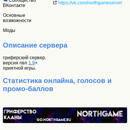
Сообщество
https://vk.com/northgameserver
ВКонтакте
Основные
возможности
Моды
Описание сервера
гриферский сервер.
версия пвп
1.9
+
приятной игры.
Статистика онлайна, голосов и
промо-баллов