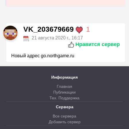
VK_203679669
1
21 августа 2020 г., 16:17
Нравится сервер
Новый адрес go.northgame.ru
Информация
Главная
Публикации
Тех. Поддержка
Сервера
Все сервера
Добавить сервер