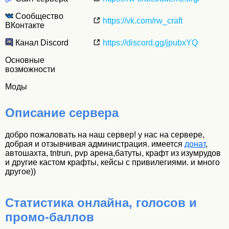
Сообщество
https://vk.com/rw_craft
ВКонтакте
Канал Discord
https://discord.gg/jpubxYQ
Основные
возможности
Моды
Описание сервера
добро пожаловать на наш сервер! у нас на сервере,
добрая и отзывчивая администрация. имеется
донат
,
автошахта, tntrun, pvp арена,батуты, крафт из изумрудов
и другие кастом крафты, кейсы с привилегиями. и много
другое))
Статистика онлайна, голосов и
промо-баллов