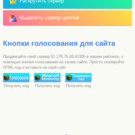
Раскрутить сервер
Выделить сервер цветом
Кнопки голосования для сайта
Продвигайте свой сервер 51.178.75.69:41305 в нашем рейтинге, с
помощью кнопки голосования на своем сайте. Просто скопируйте
HTML код и вставьте на свой сайт.
Получить код
Получить код
Получить код