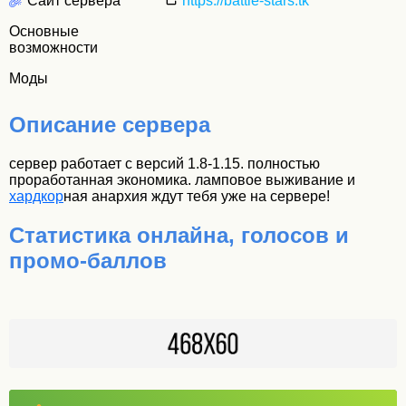
Сайт сервера
https://battle-stars.tk
Основные
возможности
Моды
Описание сервера
сервер работает с версий 1.8-1.15. полностью
проработанная экономика. ламповое выживание и
хардкор
ная анархия ждут тебя уже на сервере!
Статистика онлайна, голосов и
промо-баллов