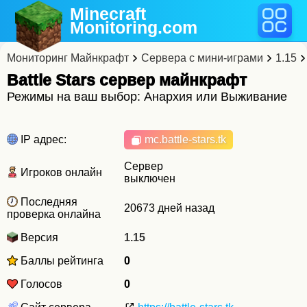
Minecraft
Monitoring
.com
Мониторинг Майнкрафт
Сервера с мини-играми
1.15
Battle Stars cервер майнкрафт
Режимы на ваш выбор: Анархия или Выживание
IP адрес:
mc.battle-stars.tk
Сервер
Игроков онлайн
выключен
Последняя
20673 дней назад
проверка онлайна
Версия
1.15
Баллы рейтинга
0
Голосов
0