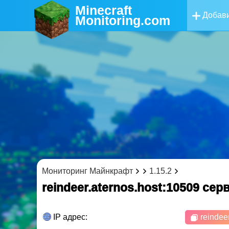
Minecraft
Добави
Monitoring
.com
Мониторинг Майнкрафт
1.15.2
reindeer.aternos.host:10509 cе
IP адрес:
reindeer