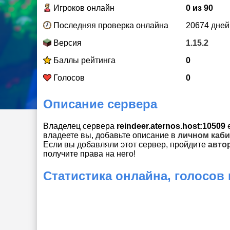
Игроков онлайн
0 из 90
Последняя проверка онлайна
20674 дней
Версия
1.15.2
Баллы рейтинга
0
Голосов
0
Описание сервера
Владелец сервера
reindeer.aternos.host:10509
е
владеете вы, добавьте описание в
личном каби
Если вы добавляли этот сервер, пройдите
авто
получите права на него!
Статистика онлайна, голосов