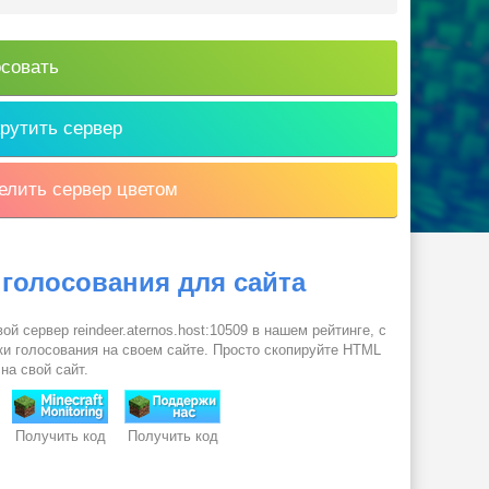
совать
рутить сервер
лить сервер цветом
 голосования для сайта
ой сервер reindeer.aternos.host:10509 в нашем рейтинге, с
и голосования на своем сайте. Просто скопируйте HTML
 на свой сайт.
Получить код
Получить код