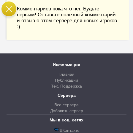
Комментариев пока что нет. Будьте
первым! Оставьте полезный комментарий
и отзыв о этом сервере для новых игроков
:)
Информация
Главная
Публикации
Тех. Поддержка
Сервера
Все сервера
Добавить сервер
Мы в соц. сетях
ВКонтакте