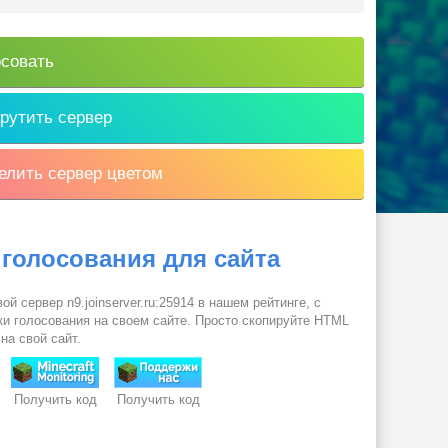
совать
рутить сервер
лить сервер цветом
 голосования для сайта
ой сервер n9.joinserver.ru:25914 в нашем рейтинге, с
и голосования на своем сайте. Просто скопируйте HTML
 на свой сайт.
Получить код
Получить код