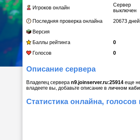
Сервер
Игроков онлайн
выключен
Последняя проверка онлайна
20673 дней
Версия
Баллы рейтинга
0
Голосов
0
Описание сервера
Владелец сервера
n9.joinserver.ru:25914
еще не
владеете вы, добавьте описание в
личном каби
Статистика онлайна, голосов