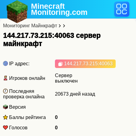
Minecraft
Monitoring
.com
Мониторинг Майнкрафт
144.217.73.215:40063 cервер
майнкрафт
IP адрес:
144.217.73.215
:40063
Сервер
Игроков онлайн
выключен
Последняя
20673 дней назад
проверка онлайна
Версия
Баллы рейтинга
0
Голосов
0