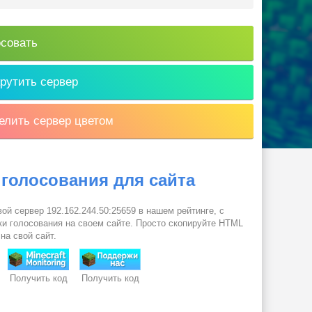
совать
рутить сервер
лить сервер цветом
 голосования для сайта
ой сервер 192.162.244.50:25659 в нашем рейтинге, с
и голосования на своем сайте. Просто скопируйте HTML
 на свой сайт.
Получить код
Получить код