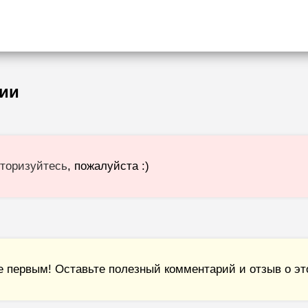
ии
торизуйтесь
, пожалуйста :)
е первым! Оставьте полезный комментарий и отзыв о это