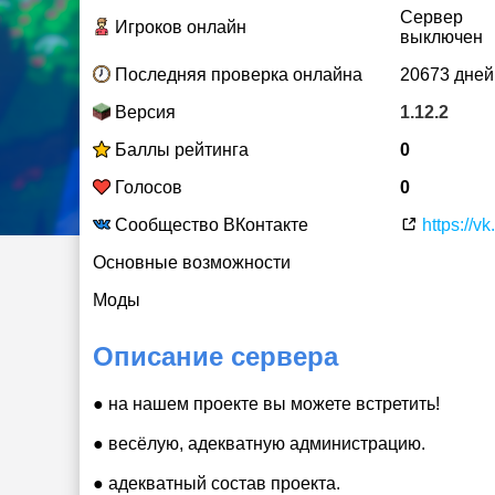
Сервер
Игроков онлайн
выключен
Последняя проверка онлайна
20673 дней
Версия
1.12.2
Баллы рейтинга
0
Голосов
0
Сообщество ВКонтакте
https://v
Основные возможности
Моды
Описание сервера
● на нашем проекте вы можете встретить!
● весёлую, адекватную администрацию.
● адекватный состав проекта.