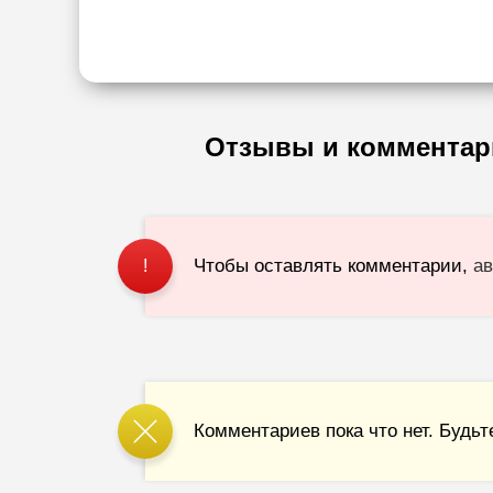
Отзывы и комментар
Чтобы оставлять комментарии,
ав
!
Комментариев пока что нет. Будьт