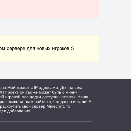
м сервере для новых игроков :)
ера Майнкрафт с IP адресами. Для начала
П проект, он так же может быть с мини-
дой игровой площадки доступны отзывы. Наша
ров позволит вам найти то, что давно искали! А
 раскрутить свой сервер Minecraft, то
дел добавления.