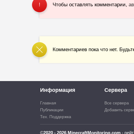
Чтобы оставлять комментарии,
ав
!
Комментариев пока что нет. Будьт
Информация
Сервера
Главная
Все сервера
Публикации
Добавить серв
Тех. Поддержка
©
2020 - 2026 MinecraftMonitoring.com
- рейт