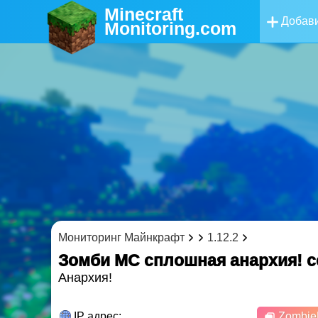
Minecraft
Добави
Monitoring
.com
Мониторинг Майнкрафт
1.12.2
Зомби МС сплошная анархия! 
Анархия!
IP адрес:
Zombie