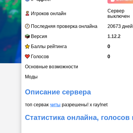
Сервер
Игроков онлайн
выключен
Последняя проверка онлайна
20673 дней
Версия
1.12.2
Баллы рейтинга
0
Голосов
0
Основные возможности
Моды
Описание сервера
топ сервак
читы
разрешены! x ray!net
Статистика онлайна, голосов