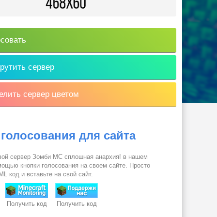
совать
рутить сервер
лить сервер цветом
 голосования для сайта
вой сервер Зомби МС сплошная анархия! в нашем
омощью кнопки голосования на своем сайте. Просто
L код и вставьте на свой сайт.
Получить код
Получить код