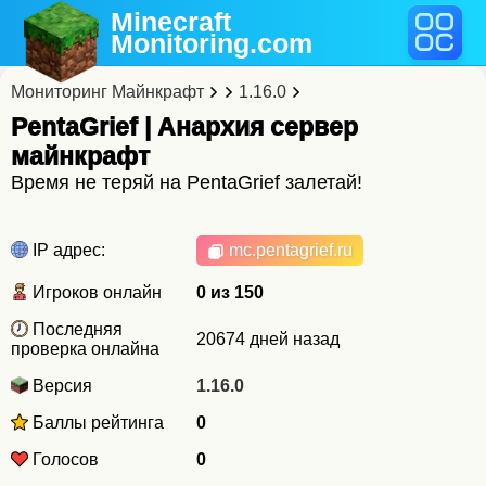
Minecraft
Monitoring
.com
Мониторинг Майнкрафт
1.16.0
PentaGrief | Анархия cервер
майнкрафт
Время не теряй на PentaGrief залетай!
IP адрес:
mc.pentagrief.ru
Игроков онлайн
0 из 150
Последняя
20674 дней назад
проверка онлайна
Версия
1.16.0
Баллы рейтинга
0
Голосов
0