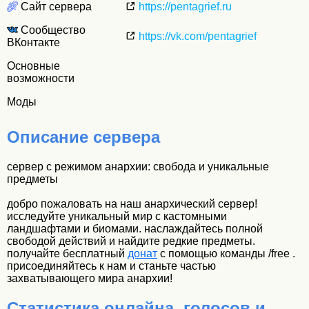
Сайт сервера
https://pentagrief.ru
Сообщество
https://vk.com/pentagrief
ВКонтакте
Основные
возможности
Моды
Описание сервера
сервер с режимом анархии: свобода и уникальные
предметы
добро пожаловать на наш анархический сервер!
исследуйте уникальный мир с кастомными
ландшафтами и биомами. наслаждайтесь полной
свободой действий и найдите редкие предметы.
получайте бесплатный
донат
с помощью команды /free .
присоединяйтесь к нам и станьте частью
захватывающего мира анархии!
Статистика онлайна, голосов и