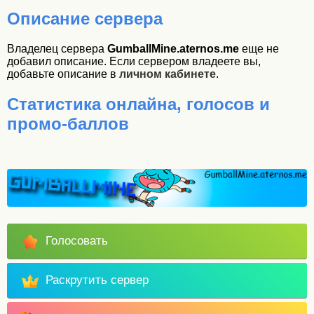
Описание сервера
Владелец сервера
GumballMine.aternos.me
еще не
добавил описание. Если сервером владеете вы,
добавьте описание в
личном кабинете
.
Статистика онлайна, голосов и
промо-баллов
Голосовать
Раскрутить сервер