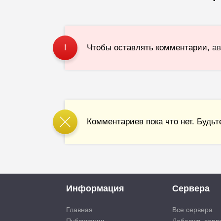
Чтобы оставлять комментарии,
ав
!
Комментариев пока что нет. Будьт
Информация
Сервера
Главная
Все сервера