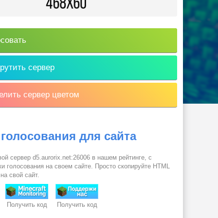
совать
рутить сервер
лить сервер цветом
 голосования для сайта
ой сервер d5.aurorix.net:26006 в нашем рейтинге, с
и голосования на своем сайте. Просто скопируйте HTML
 на свой сайт.
Получить код
Получить код